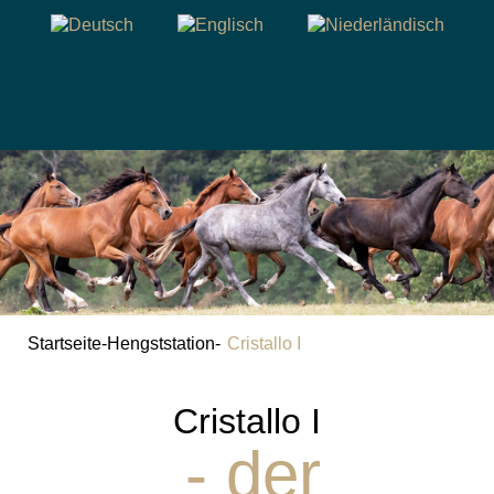
Startseite
-
Hengststation
-
Cristallo I
Cristallo I
- der