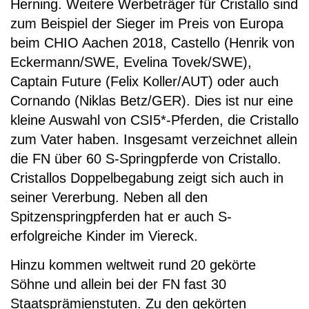
Herning. Weitere Werbeträger für Cristallo sind
zum Beispiel der Sieger im Preis von Europa
beim CHIO Aachen 2018, Castello (Henrik von
Eckermann/SWE, Evelina Tovek/SWE),
Captain Future (Felix Koller/AUT) oder auch
Cornando (Niklas Betz/GER). Dies ist nur eine
kleine Auswahl von CSI5*-Pferden, die Cristallo
zum Vater haben. Insgesamt verzeichnet allein
die FN über 60 S-Springpferde von Cristallo.
Cristallos Doppelbegabung zeigt sich auch in
seiner Vererbung. Neben all den
Spitzenspringpferden hat er auch S-
erfolgreiche Kinder im Viereck.
Hinzu kommen weltweit rund 20 gekörte
Söhne und allein bei der FN fast 30
Staatsprämienstuten. Zu den gekörten