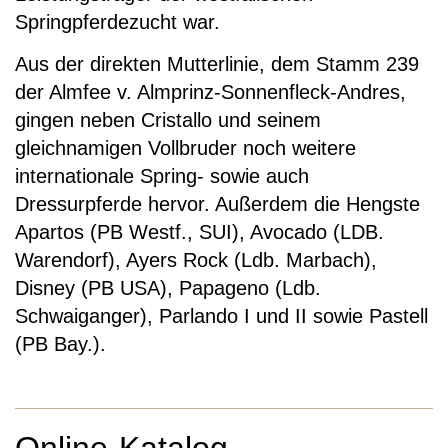
Springpferdezucht war.
Aus der direkten Mutterlinie, dem Stamm 239
der Almfee v. Almprinz-Sonnenfleck-Andres,
gingen neben Cristallo und seinem
gleichnamigen Vollbruder noch weitere
internationale Spring- sowie auch
Dressurpferde hervor. Außerdem die Hengste
Apartos (PB Westf., SUI), Avocado (LDB.
Warendorf), Ayers Rock (Ldb. Marbach),
Disney (PB USA), Papageno (Ldb.
Schwaiganger), Parlando I und II sowie Pastell
(PB Bay.).
Online-Katalog