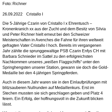
Foto: Richner
26.09.2022
Cristallo I
Die 5-Jährige Czarin von Cristallo I x Ehrentusch –
Kronenkranich xx aus der Zucht und dem Besitz von Silvia
und Peter Richner hielt erneut bei den Schweizer
Meisterschaften in Avenches die Fahne für ihren weltweit
gefragten Vater Cristallo I hoch. Bereits im vergangenen
Jahr zählte die sprunggewaltige PSB Czarin Enfys CH mit
Barbara Schnieder im Sattel zu den erfolgreichsten
Nachkommen unseres „weißen Flaggschiffs“ unter den
Springhengsten unserer Station, gewann sie doch die Gold-
Medaille bei den 4-jährigen Springpferden.
Auch in diesem Jahr waren sie in den Einlaufprüfungen mit
blitzsauberen Nullrunden auf Medaillenkurs. Erst im
Stechen mussten sie sich geschlagen geben und Platz 4
feiern. Ein Erfolg, der hoffnungsvoll in die Zukunft blicken
lässt.