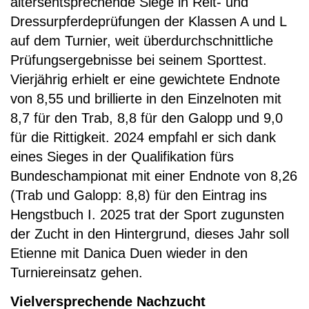
altersentsprechende Siege in Reit- und
Dressurpferdeprüfungen der Klassen A und L
auf dem Turnier, weit überdurchschnittliche
Prüfungsergebnisse bei seinem Sporttest.
Vierjährig erhielt er eine gewichtete Endnote
von 8,55 und brillierte in den Einzelnoten mit
8,7 für den Trab, 8,8 für den Galopp und 9,0
für die Rittigkeit. 2024 empfahl er sich dank
eines Sieges in der Qualifikation fürs
Bundeschampionat mit einer Endnote von 8,26
(Trab und Galopp: 8,8) für den Eintrag ins
Hengstbuch I. 2025 trat der Sport zugunsten
der Zucht in den Hintergrund, dieses Jahr soll
Etienne mit Danica Duen wieder in den
Turniereinsatz gehen.
Vielversprechende Nachzucht