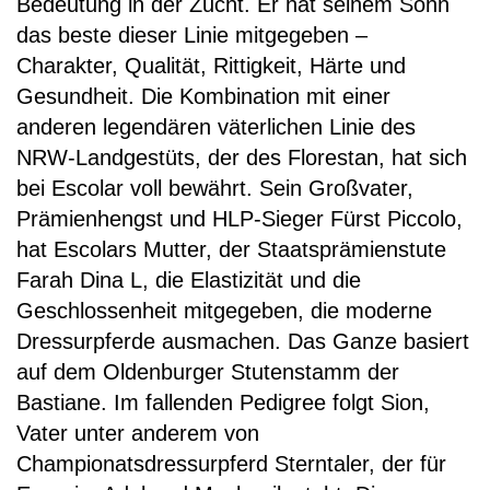
Bedeutung in der Zucht. Er hat seinem Sohn
das beste dieser Linie mitgegeben –
Charakter, Qualität, Rittigkeit, Härte und
Gesundheit. Die Kombination mit einer
anderen legendären väterlichen Linie des
NRW-Landgestüts, der des Florestan, hat sich
bei Escolar voll bewährt. Sein Großvater,
Prämienhengst und HLP-Sieger Fürst Piccolo,
hat Escolars Mutter, der Staatsprämienstute
Farah Dina L, die Elastizität und die
Geschlossenheit mitgegeben, die moderne
Dressurpferde ausmachen. Das Ganze basiert
auf dem Oldenburger Stutenstamm der
Bastiane. Im fallenden Pedigree folgt Sion,
Vater unter anderem von
Championatsdressurpferd Sterntaler, der für