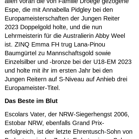
allen voran die von Familie Droege gezogene
Espe, die mit Annabella Pidgley bei den
Europameisterschaften der Jungen Reiter
2023 Doppelgold holte, und die nun
Lehrmeisterin für die Australierin Abby Weel
ist. ZINQ Emma FH trug Lana-Pinou
Baumgürtel zu Mannschaftsgold sowie
Einzelsilber und -bronze bei der U18-EM 2023
und holte mit ihr im ersten Jahr bei den
Jungen Reitern auf S-Niveau auf Anhieb drei
Europameister-Titel.
Das Beste im Blut
Escolars Vater, der NRW-Siegerhengst 2006,
Estobar NRW, ebenfalls Grand Prix-
erfolgreich, ist der letzte Ehrentusch-Sohn von