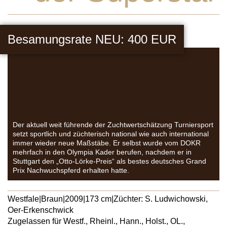
Besamungsrate NEU: 400 EUR
Der aktuell weit führende der Zuchtwertschätzung Turniersport
setzt sportlich und züchterisch national wie auch international
immer wieder neue Maßstäbe. Er selbst wurde vom DOKR
mehrfach in den Olympia Kader berufen, nachdem er in
Stuttgart den „Otto-Lörke-Preis“ als bestes deutsches Grand
Prix Nachwuchspferd erhalten hatte.
Westfale
|
Braun
|
2009
|
173 cm
|
Züchter: S. Ludwichowski,
Oer-Erkenschwick
Zugelassen für Westf., Rheinl., Hann., Holst., OL.,