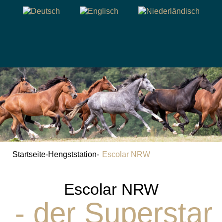
Startseite
-
Hengststation
-
Escolar NRW
Escolar NRW
- der Superstar