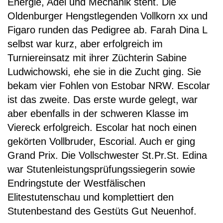
Energie, Adel und Mechanik steht. Die
Oldenburger Hengstlegenden Vollkorn xx und
Figaro runden das Pedigree ab. Farah Dina L
selbst war kurz, aber erfolgreich im
Turniereinsatz mit ihrer Züchterin Sabine
Ludwichowski, ehe sie in die Zucht ging. Sie
bekam vier Fohlen von Estobar NRW. Escolar
ist das zweite. Das erste wurde gelegt, war
aber ebenfalls in der schweren Klasse im
Viereck erfolgreich. Escolar hat noch einen
gekörten Vollbruder, Escorial. Auch er ging
Grand Prix. Die Vollschwester St.Pr.St. Edina
war Stutenleistungsprüfungssiegerin sowie
Endringstute der Westfälischen
Elitestutenschau und komplettiert den
Stutenbestand des Gestüts Gut Neuenhof.