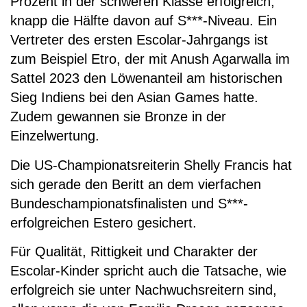
Prozent in der schweren Klasse erfolgreich,
knapp die Hälfte davon auf S***-Niveau. Ein
Vertreter des ersten Escolar-Jahrgangs ist
zum Beispiel Etro, der mit Anush Agarwalla im
Sattel 2023 den Löwenanteil am historischen
Sieg Indiens bei den Asian Games hatte.
Zudem gewannen sie Bronze in der
Einzelwertung.
Die US-Championatsreiterin Shelly Francis hat
sich gerade den Beritt an dem vierfachen
Bundeschampionatsfinalisten und S***-
erfolgreichen Estero gesichert.
Für Qualität, Rittigkeit und Charakter der
Escolar-Kinder spricht auch die Tatsache, wie
erfolgreich sie unter Nachwuchsreitern sind,