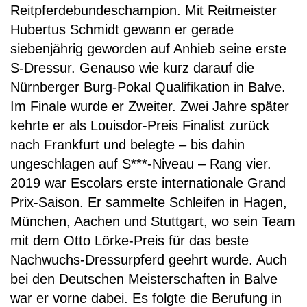
Reitpferdebundeschampion. Mit Reitmeister
Hubertus Schmidt gewann er gerade
siebenjährig geworden auf Anhieb seine erste
S-Dressur. Genauso wie kurz darauf die
Nürnberger Burg-Pokal Qualifikation in Balve.
Im Finale wurde er Zweiter. Zwei Jahre später
kehrte er als Louisdor-Preis Finalist zurück
nach Frankfurt und belegte – bis dahin
ungeschlagen auf S***-Niveau – Rang vier.
2019 war Escolars erste internationale Grand
Prix-Saison. Er sammelte Schleifen in Hagen,
München, Aachen und Stuttgart, wo sein Team
mit dem Otto Lörke-Preis für das beste
Nachwuchs-Dressurpferd geehrt wurde. Auch
bei den Deutschen Meisterschaften in Balve
war er vorne dabei. Es folgte die Berufung in