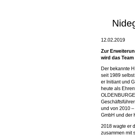
Nide
12.02.2019
Zur Erweiterun
wird das Team 
Der bekannte Hi
seit 1989 selbst
er Initiant un
heute als Ehre
OLDENBURGER 
Geschäftsführ
und von 2010 
GmbH und der
2018 wagte er d
zusammen mit s