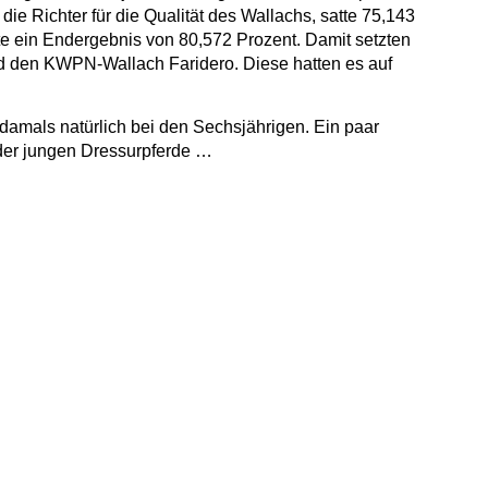
die Richter für die Qualität des Wallachs, satte 75,143
ete ein Endergebnis von 80,572 Prozent. Damit setzten
und den KWPN-Wallach Faridero. Diese hatten es auf
damals natürlich bei den Sechsjährigen. Ein paar
 der jungen Dressurpferde …