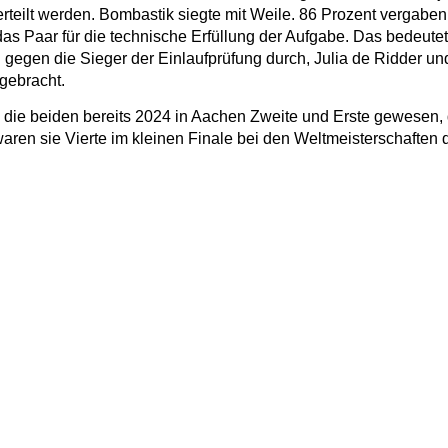
rteilt werden. Bombastik siegte mit Weile. 86 Prozent vergaben 
 das Paar für die technische Erfüllung der Aufgabe. Das bedeut
ch gegen die Sieger der Einlaufprüfung durch, Julia de Ridder 
gebracht.
die beiden bereits 2024 in Aachen Zweite und Erste gewesen, 
aren sie Vierte im kleinen Finale bei den Weltmeisterschaften