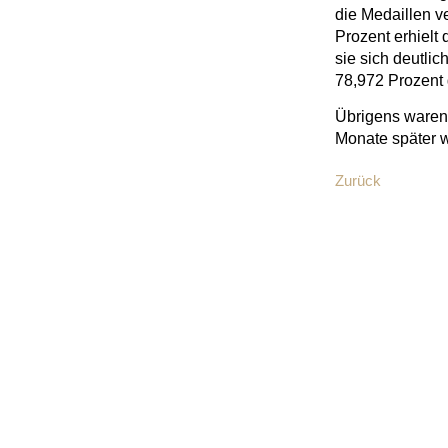
die Medaillen ve
Prozent erhielt
sie sich deutli
78,972 Prozent 
Übrigens waren 
Monate später w
Zurück