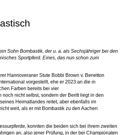
astisch
ein Sohn Bombastik, der u. a. als Sechsjähriger bei den
olnisches Sportpferd. Eines, das nun schon zum
hrer Hannoveraner Stute Bobbi Brown v. Benetton
ernational vorgestellt, ehe er 2023 an die in
hen Farben bereits bei vier
och nicht selbst, sondern der Beritt liegt in den
eines Heimatlandes reitet, aber ebenfalls im
nicht weit, als er mit Bombastik zu den Aachen
ssurpferde, konnten die beiden sich bei ihrem zweiten
njährigen an, also jener Prüfung, in der bei Championaten