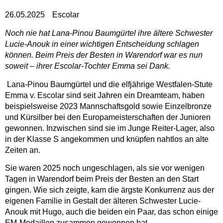
26.05.2025
Escolar
Noch nie hat Lana-Pinou Baumgürtel ihre ältere Schwester
Lucie-Anouk in einer wichtigen Entscheidung schlagen
können. Beim Preis der Besten in Warendorf war es nun
soweit – ihrer Escolar-Tochter Emma sei Dank.
Lana-Pinou Baumgürtel und die elfjährige Westfalen-Stute
Emma v. Escolar sind seit Jahren ein Dreamteam, haben
beispielsweise 2023 Mannschaftsgold sowie Einzelbronze
und Kürsilber bei den Europameisterschaften der Junioren
gewonnen. Inzwischen sind sie im Junge Reiter-Lager, also
in der Klasse S angekommen und knüpfen nahtlos an alte
Zeiten an.
Sie waren 2025 noch ungeschlagen, als sie vor wenigen
Tagen in Warendorf beim Preis der Besten an den Start
gingen. Wie sich zeigte, kam die ärgste Konkurrenz aus der
eigenen Familie in Gestalt der älteren Schwester Lucie-
Anouk mit Hugo, auch die beiden ein Paar, das schon einige
EM-Medaillen zusammen gewonnen hat.