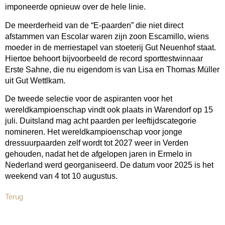
imponeerde opnieuw over de hele linie.
De meerderheid van de “E-paarden” die niet direct
afstammen van Escolar waren zijn zoon Escamillo, wiens
moeder in de merriestapel van stoeterij Gut Neuenhof staat.
Hiertoe behoort bijvoorbeeld de record sporttestwinnaar
Erste Sahne, die nu eigendom is van Lisa en Thomas Müller
uit Gut Wettlkam.
De tweede selectie voor de aspiranten voor het
wereldkampioenschap vindt ook plaats in Warendorf op 15
juli. Duitsland mag acht paarden per leeftijdscategorie
nomineren. Het wereldkampioenschap voor jonge
dressuurpaarden zelf wordt tot 2027 weer in Verden
gehouden, nadat het de afgelopen jaren in Ermelo in
Nederland werd georganiseerd. De datum voor 2025 is het
weekend van 4 tot 10 augustus.
Terug