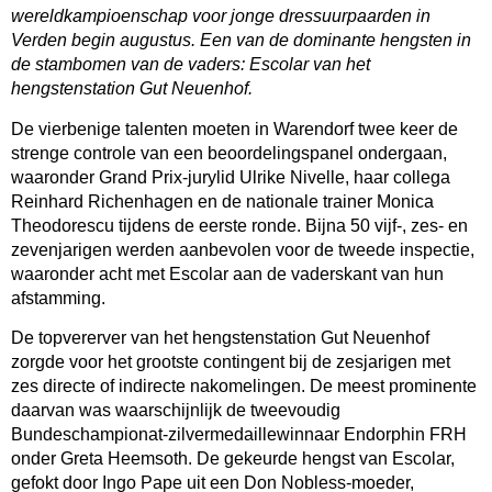
wereldkampioenschap voor jonge dressuurpaarden in
Verden begin augustus. Een van de dominante hengsten in
de stambomen van de vaders: Escolar van het
hengstenstation Gut Neuenhof.
De vierbenige talenten moeten in Warendorf twee keer de
strenge controle van een beoordelingspanel ondergaan,
waaronder Grand Prix-jurylid Ulrike Nivelle, haar collega
Reinhard Richenhagen en de nationale trainer Monica
Theodorescu tijdens de eerste ronde. Bijna 50 vijf-, zes- en
zevenjarigen werden aanbevolen voor de tweede inspectie,
waaronder acht met Escolar aan de vaderskant van hun
afstamming.
De topvererver van het hengstenstation Gut Neuenhof
zorgde voor het grootste contingent bij de zesjarigen met
zes directe of indirecte nakomelingen. De meest prominente
daarvan was waarschijnlijk de tweevoudig
Bundeschampionat-zilvermedaillewinnaar Endorphin FRH
onder Greta Heemsoth. De gekeurde hengst van Escolar,
gefokt door Ingo Pape uit een Don Nobless-moeder,