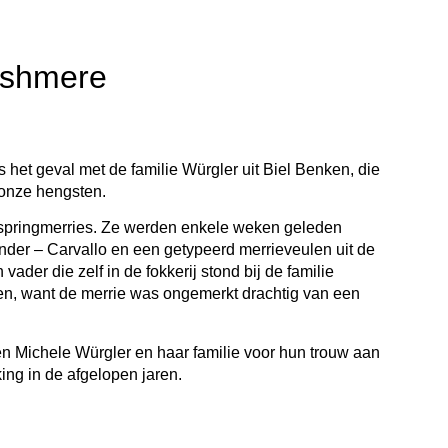
ashmere
s het geval met de familie Würgler uit Biel Benken, die
 onze hengsten.
 springmerries. Ze werden enkele weken geleden
der – Carvallo en een getypeerd merrieveulen uit de
der die zelf in de fokkerij stond bij de familie
ulen, want de merrie was ongemerkt drachtig van een
 Michele Würgler en haar familie voor hun trouw aan
ng in de afgelopen jaren.