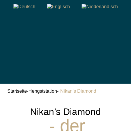
Startseite
-
Hengststation
-
Nikan’s Diamond
Nikan’s Diamond
- der