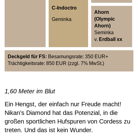
C-Indoctro
Ahorn
(Olympic
Geminka
Ahorn)
Seminka
v.
Erdball xx
Deckgeld für FS:
Besamungsrate: 350 EUR+
Trächtigkeitsrate: 850 EUR (zzgl. 7% MwSt.)
1,60 Meter im Blut
Ein Hengst, der einfach nur Freude macht!
Nikan’s Diamond hat das Potenzial, in die
großen sportlichen Hufspuren von Cordess zu
treten. Und das ist kein Wunder.