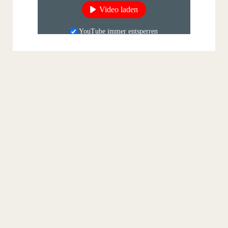
Video laden
YouTube immer entsperren