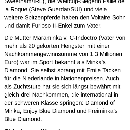
Sweetnam/IRL), die Weltcup-Siegerin Paille de
la Roque (Steve Guerdat/SUI) und viele
weitere Spitzenpferde haben den Voltaire-Sohn
und damit Furioso II-Enkel zum Vater.
Die Mutter Maraminka v. C-Indoctro (Vater von
mehr als 20 gekörten Hengsten mit einer
Nachkommengewinnsumme von 1,3 Millionen
Euro) war im Sport bekannt als Minka’s
Diamond. Sie selbst sprang mit Emile Tacken
für die Niederlande in Nationenpreisen. Auch
als Zuchtstute hat sie sich längst bewährt mit
gleich drei Nachkommen, die international in
der schweren Klasse springen: Diamond of
Minka, Enjoy Blue Diamond und Freiminka’s
Blue Diamond.