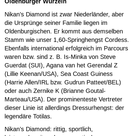
Oldenburger Wurzeln
Nikan’s Diamond ist zwar Niederländer, aber
die Ursprünge seiner Familie liegen im
Oldenburgischen. Er kommt aus demselben
Stamm wie unser 1,60-Springhengst Cordess.
Ebenfalls international erfolgreich im Parcours
waren bzw. sind z. B. Is-Minka von Steve
Guerdat (SUI), Agana van het Gerendal Z
(Lillie Keenan/USA), Sea Coast Guiness
(Harrie Allen/IRL bzw. Gudrun Patteet/BEL)
oder auch Zernike K (Brianne Goutal-
Marteau/USA). Der prominenteste Vertreter
dieser Linie ist allerdings Dressurhengst: der
legendäre Totilas.
Nikan’s Diamond: rittig, sportlich,