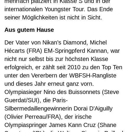
mehrfach platziert in Klasse S und in der
internationalen Youngster Tour. Das Ende
seiner Möglichkeiten ist nicht in Sicht.
Aus gutem Hause
Der Vater von Nikan’s Diamond, Michel
Hécarts (FRA) EM-Springpferd Kannan, war
nicht nur selbst bis zur höchsten Klasse
erfolgreich, er zählt seit 2010 zu den Top Ten
unter den Vererbern der WBFSH-Rangliste
und dieses Jahr erneut ganz vorn.
Olympiasieger Nino des Buissonnets (Steve
Guerdat/SUI), die Paris-
Silbermedaillengewinnerin Dorai D’Aiguilly
(Olivier Perreau/FRA), der irische
Olympiaspringer James Kann Cruz (Shane