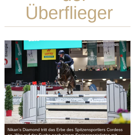
Überflieger
Nikan’s Diamond tritt das Erbe des Spitzensportlers Cordess