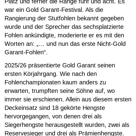
Platz und ferner die Ränge fünf und acht. Es
war ein Gold Garant-Festival. Als die
Rangierung der Stutfohlen bekannt gegeben
wurde und der Sprecher das sechsplatzierte
Fohlen ankündigte, moderierte er es mit den
Worten an: „… und nun das erste Nicht-Gold
Garant-Fohlen“.
2025/26 präsentierte Gold Garant seinen
ersten Körjahrgang. Wie nach den
Fohlenchampionaten kaum anders zu
erwarten, trumpften seine Söhne auf, wo
immer sie erschienen. Allein aus diesem ersten
Deckeinsatz sind 18 gekörte Hengste
hervorgegangen, von denen drei als
Siegerhengste herausgestellt wurden, zwei als
Reservesieger und drei als Prämienhengste.