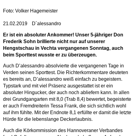
Foto: Volker Hagemeister
21.02.2019
D´alessandro
Er ist ein absoluter Ankommer! Unser 5-jähriger Don
Frederik Sohn brillierte nicht nur auf unserer
Hengstschau in Vechta vergangenen Sonntag, auch
beim Sporttest wusste er zu überzeugen.
Auch D’alessandro absolvierte die vergangenen Tage in
Verden seinen Sporttest. Die Richterkommentare deuteten
es bereits an, D’alessandro weiß einfach zu begeistern.
Typstark und mit viel Präsenz ausgestattet ist er ein
absoluter Hingucker, der auch noch abliefern kann. In allen
drei Grundgangarten mit 8,0 (Trab 8,4) bewertet, begeisterte
er auch Fremdreiterin Tessa Frank, die sich sichtlich wohl
auf ihm fühlte. Mit der Endnote 8,1 erfüllte er damit die letzte
Hürde für die lebenslange Deckerlaubnis.
Auch die Körkommission des Hannoveraner Verbandes