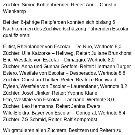
Züchter: Simon Kohlenbrenner, Reiter: Ann – Christin
Wienkamp
Bei den 6-jährige Reitpferden konnten sich bislang 6
Nachkommen des Zuchtwertschätzung Führenden Escolar
qualifizieren:
Elitist, Rheinländer von Escolar – De Niro, Wertnote 8,0
Züchter: Ulla Katzorke – Hellweg, Reiter: Juliane Brunkhorst
Eric, Westfale von Escolar – Dimaggio, Wertnote 8,0
Züchter: Anna und Gunnar Genfors, Reiter: Hermann Burger
Estero, Westfale von Escolar – Desperados, Wertnote 8,8
Züchter: Christian Thelker, Reiter: Beatrice Buchwald
Eyleen, Westfale von Escolar – Laurentianer, Wertnote 8,2
Züchter: Josef Ulmker, Reiter: Yvonne Kläne
Etro, Westfale von Escolar – Lanciano, Wertnote 8,0
Züchter: Leo Hermanns, Reiter: Janina Ewers
Wild-Elektra, Bayer von Escolar – Coriograf, Wertnote 8,4
Züchter: ZG Schmid, Reiter: Ralf Kornprobst
Wir gratulieren allen Züchtern, Besitzern und Reitern zu