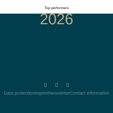
Top performers
2026
Data protection
Imprint
Newsletter
Contact information