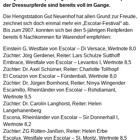
der Dressurpferde sind bereits voll im Gange.
Die Hengststation Gut Neuenhof hat allen Grund zur Freude,
zeichnet sich doch einmal mehr ein „Escolar-Festival“ ab.
Bis zum 2907. konnten sich bei den 5-jährigen Reitpferden
bereits 6 Nachkommen für Warendorf empfehlen:
Einstein G, Westfale von Escolar – Di Versace, Wertnote 8,0
Züchter: Jörg Gerdener, Reiter: Lars Schulze Sutthoff
Embrace, Westfale von Escolar – Levantos I, Wertnote 8,5
Züchter: Dr. Axel Schürner, Reiter: Charlotte Tollhopf
El Corazon von Escolar – Fürstenball, Wertnote 8,0
Züchter: Dr. Jürgen Bornhorst, Reiter: Ninya Wingender
Escamillo, Rheinländer von Escolar – Rohdiamant,
Wertnote 9,5
Züchter: Dr. Carolin Langhorst, Reiter: Helen
Langehanenberg
Escona, Rheinländer von Escolar – Sir Donnerhall I,
Wertnote 8,2
Züchter: ZG Rütten-Janßen, Reiter: Helen Erbe
Escolux, Westfale von Escolar – St. Moritz, Wertnote 8,5