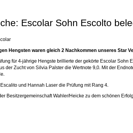
che: Escolar Sohn Escolto bele
colar
igen Hengsten waren gleich 2 Nachkommen unseres Star Vere
üfung für 4-jährige Hengste brillierte der gekörte Escolar Sohn 
s der Zucht von Silvia Palster die Wertnote 9,0. Mit der Endnot
le.
Escalito und Hannah Laser die Prüfung mit Rang 4.
 der Besitzergemeinschaft Wahler/Heicke zu dem schönen Erfolg