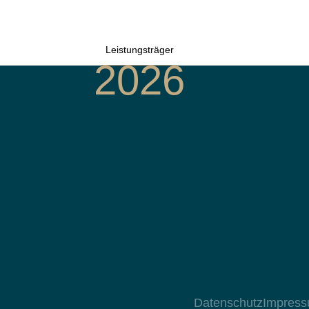
Leistungsträger
2026
Datenschutz
Impres