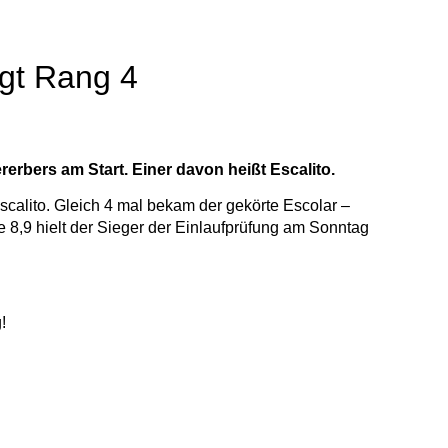
gt Rang 4
rbers am Start. Einer davon heißt Escalito.
Escalito. Gleich 4 mal bekam der gekörte Escolar –
e 8,9 hielt der Sieger der Einlaufprüfung am Sonntag
!