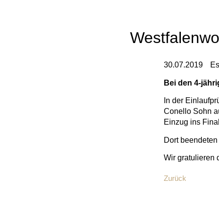
Westfalenwo
30.07.2019
Es
Bei den 4-jähr
In der Einlaufpr
Conello Sohn au
Einzug ins Fina
Dort beendeten 
Wir gratulieren
Zurück