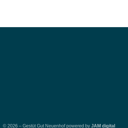
© 2026 – Gestüt Gut Neuenhof powered by
JAM digital