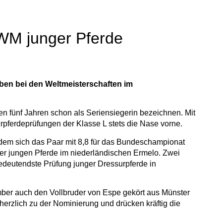
 WM junger Pferde
rben bei den Weltmeisterschaften im
en fünf Jahren schon als Seriensiegerin bezeichnen. Mit
rpferdeprüfungen der Klasse L stets die Nase vorne.
hdem sich das Paar mit 8,8 für das Bundeschampionat
 der jungen Pferde im niederländischen Ermelo. Zwei
edeutendste Prüfung junger Dressurpferde in
mber auch den Vollbruder von Espe gekört aus Münster
herzlich zu der Nominierung und drücken kräftig die