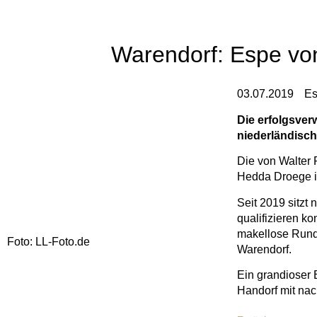
Warendorf: Espe von
03.07.2019
Es
Die erfolgsver
niederländisc
Die von Walter 
Hedda Droege im
Seit 2019 sitzt
qualifizieren k
makellose Runde
Foto: LL-Foto.de
Warendorf.
Ein grandioser 
Handorf mit nac