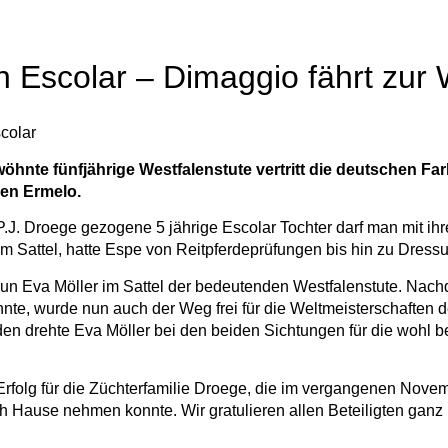
 Escolar – Dimaggio fährt zur
colar
wöhnte fünfjährige Westfalenstute vertritt die deutschen Fa
hen Ermelo.
P.J. Droege gezogene 5 jährige Escolar Tochter darf man mit ihr
 Sattel, hatte Espe von Reitpferdeprüfungen bis hin zu Dressu
 nun Eva Möller im Sattel der bedeutenden Westfalenstute. Nac
onnte, wurde nun auch der Weg frei für die Weltmeisterschaften
n drehte Eva Möller bei den beiden Sichtungen für die wohl b
Erfolg für die Züchterfamilie Droege, die im vergangenen Nove
h Hause nehmen konnte. Wir gratulieren allen Beteiligten ganz 