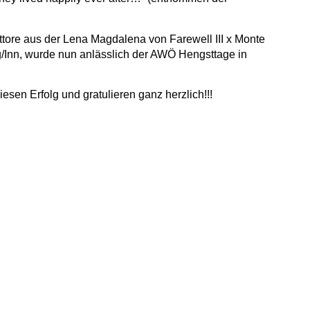
re aus der Lena Magdalena von Farewell III x Monte
/Inn, wurde nun anlässlich der AWÖ Hengsttage in
sen Erfolg und gratulieren ganz herzlich!!!