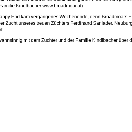
amilie Kindlbacher www.broadmoar.at)
Happy End kam vergangenes Wochenende, denn Broadmoars Etto
er Zucht unseres treuen Züchters Ferdinand Sanlader, Neuburg
t.
wahnsinnig mit dem Züchter und der Familie Kindlbacher über die