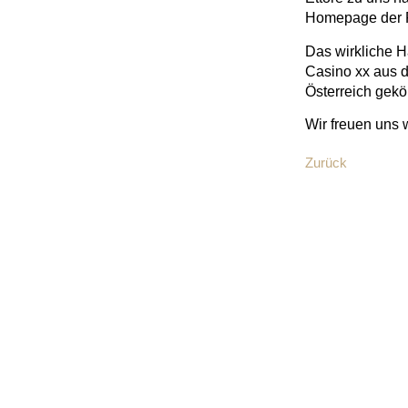
Homepage der F
Das wirkliche 
Casino xx aus d
Österreich gekör
Wir freuen uns 
Zurück