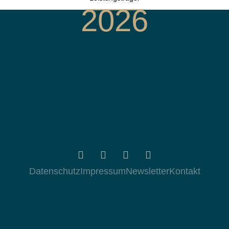
2026
Datenschutz
Impressum
Newsletter
Kontakt