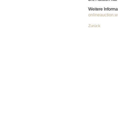
Weitere Informat
onlineauction.w
Zurück