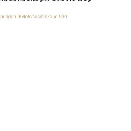
springen-36/lots/crisminka-jd-930