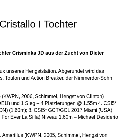
ristallo I Tochter
ochter Crisminka JD aus der Zucht von Dieter
Lux unseres Hengststation. Abgerundet wird das
os, Toulon und Action Breaker, der Nimmerdor-Sohn
) (KWPN, 2006, Schimmel, Hengst von Clinton)
DEU) und 1 Sieg – 4 Platzierungen @ 1.55m 4. CSI5*
ON) (1.60m); 8. CSI5* GCT/GCL 2017 Miami (USA)
For Ever La Silla) Niveau 1.60m – Michael Desiderio
a. Amarillus (KWPN, 2005, Schimmel, Hengst von