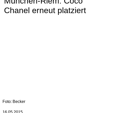
München-Riem: Coco
Chanel erneut platziert
Foto: Becker
16.05.2015