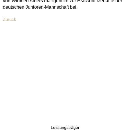
von Winfried Albers maßgeblich zur EM-Gold Medaille der
deutschen Junioren-Mannschaft bei.
Zurück
Leistungsträger