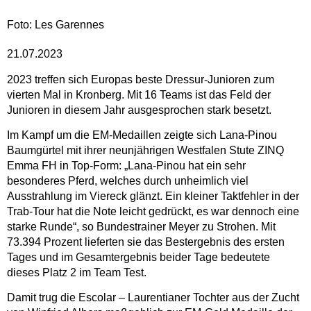
Foto: Les Garennes
21.07.2023
2023 treffen sich Europas beste Dressur-Junioren zum
vierten Mal in Kronberg. Mit 16 Teams ist das Feld der
Junioren in diesem Jahr ausgesprochen stark besetzt.
Im Kampf um die EM-Medaillen zeigte sich Lana-Pinou
Baumgürtel mit ihrer neunjährigen Westfalen Stute ZINQ
Emma FH in Top-Form: „Lana-Pinou hat ein sehr
besonderes Pferd, welches durch unheimlich viel
Ausstrahlung im Viereck glänzt. Ein kleiner Taktfehler in der
Trab-Tour hat die Note leicht gedrückt, es war dennoch eine
starke Runde“, so Bundestrainer Meyer zu Strohen. Mit
73.394 Prozent lieferten sie das Bestergebnis des ersten
Tages und im Gesamtergebnis beider Tage bedeutete
dieses Platz 2 im Team Test.
Damit trug die Escolar – Laurentianer Tochter aus der Zucht