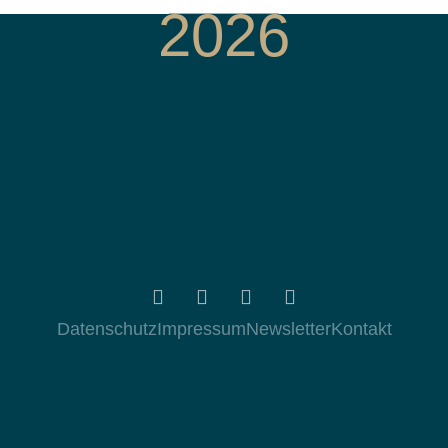
2026
Datenschutz
Impressum
Newsletter
Kontakt