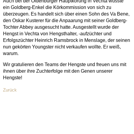
Auch bei der Oldenburger Hauptkörung in Vechta wusste
ein Goldberg-Enkel die Körkommission von sich zu
überzeugen. Es handelt sich über einen Sohn des Va Bene,
den Oskar Kusterer für die Anpaarung mit seiner Goldberg-
Tochter Abbey ausgesucht hatte. Ausgestellt wurde der
Hengst in Vechta von Hengsthalter, -aufzüchter und
Erfolgszüchter Heinrich Ramsbrock in Menslage, der seinen
nun gekörten Youngster nicht verkaufen wollte. Er weiß,
warum.
Wir gratulieren den Teams der Hengste und freuen uns mit
ihnen über ihre Zuchterfolge mit den Genen unserer
Hengste!
Zurück