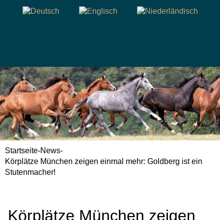
Startseite
-
News
-
Körplätze München zeigen einmal mehr: Goldberg ist ein
Stutenmacher!
Körplätze München zeigen