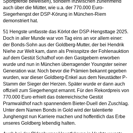
Sportpferde beweisen), sondern inzwischen zunehmend
auch über die Mütter, wie u.a. der 770.000 Euro-
Siegerhengst der DSP-Körung in München-Riem
demonstriert hat.
51 Hengste umfasste das Körlot der DSP-Hengsttage 2025.
Doch in aller Munde war von Tag eins an vor allem einer:
der Bonds-Sohn aus der Goldberg-Mutter, der bei Hendrik
Niehe zur Welt kam, dann als Preisspitze der Fohlenauktion
auf dem Gestüt Schafhof von den Gastgebern erworben
wurde und nun in München überragender Youngster seiner
Generation war. Noch bevor die Prämien bekannt gegeben
wurden, war dieser Goldberg-Enkel aus dem Neustädter P-
Stamm der Sieger der Herzen. Später wurde er dann auch
offiziell zum Siegerhengst ernannt. Für den Rekordpreis von
770.000 Euro erhielt das österreichische Gestüt
Pramwaldhof nach spannendem Bieter-Duell den Zuschlag.
Unter dem Namen Bonds in Gold wird der talentierte
Junghengst nun Karriere machen und hoffentlich das Erbe
unseres Goldberg lebendig halten.