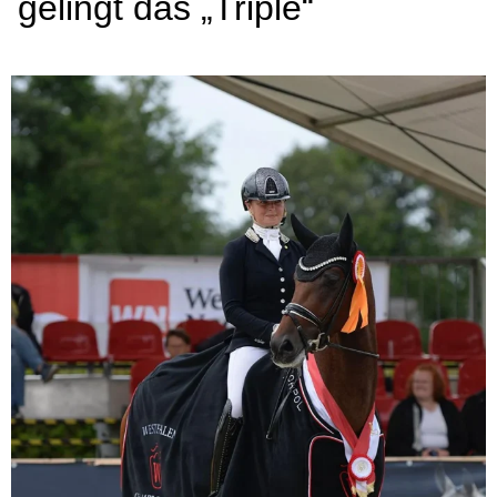
gelingt das „Triple“