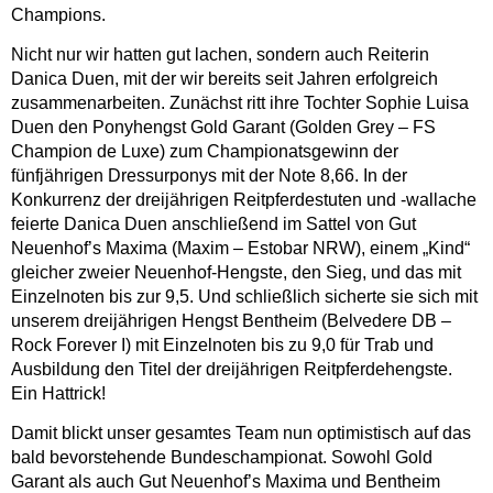
Champions.
Nicht nur wir hatten gut lachen, sondern auch Reiterin
Danica Duen, mit der wir bereits seit Jahren erfolgreich
zusammenarbeiten. Zunächst ritt ihre Tochter Sophie Luisa
Duen den Ponyhengst Gold Garant (Golden Grey – FS
Champion de Luxe) zum Championatsgewinn der
fünfjährigen Dressurponys mit der Note 8,66. In der
Konkurrenz der dreijährigen Reitpferdestuten und -wallache
feierte Danica Duen anschließend im Sattel von Gut
Neuenhof’s Maxima (Maxim – Estobar NRW), einem „Kind“
gleicher zweier Neuenhof-Hengste, den Sieg, und das mit
Einzelnoten bis zur 9,5. Und schließlich sicherte sie sich mit
unserem dreijährigen Hengst Bentheim (Belvedere DB –
Rock Forever I) mit Einzelnoten bis zu 9,0 für Trab und
Ausbildung den Titel der dreijährigen Reitpferdehengste.
Ein Hattrick!
Damit blickt unser gesamtes Team nun optimistisch auf das
bald bevorstehende Bundeschampionat. Sowohl Gold
Garant als auch Gut Neuenhof’s Maxima und Bentheim