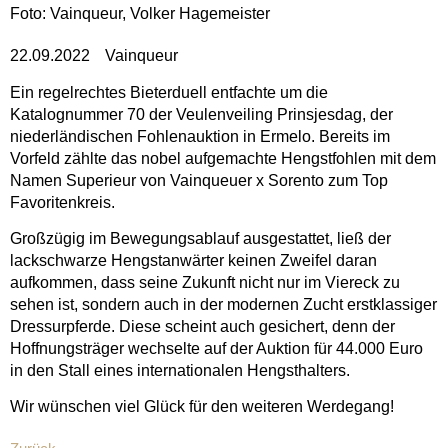
Foto: Vainqueur, Volker Hagemeister
22.09.2022
Vainqueur
Ein regelrechtes Bieterduell entfachte um die
Katalognummer 70 der Veulenveiling Prinsjesdag, der
niederländischen Fohlenauktion in Ermelo. Bereits im
Vorfeld zählte das nobel aufgemachte Hengstfohlen mit dem
Namen Superieur von Vainqueuer x Sorento zum Top
Favoritenkreis.
Großzügig im Bewegungsablauf ausgestattet, ließ der
lackschwarze Hengstanwärter keinen Zweifel daran
aufkommen, dass seine Zukunft nicht nur im Viereck zu
sehen ist, sondern auch in der modernen Zucht erstklassiger
Dressurpferde. Diese scheint auch gesichert, denn der
Hoffnungsträger wechselte auf der Auktion für 44.000 Euro
in den Stall eines internationalen Hengsthalters.
Wir wünschen viel Glück für den weiteren Werdegang!