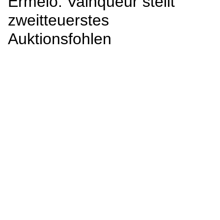
Ermelo: Vainqueur stellt
zweitteuerstes
Auktionsfohlen