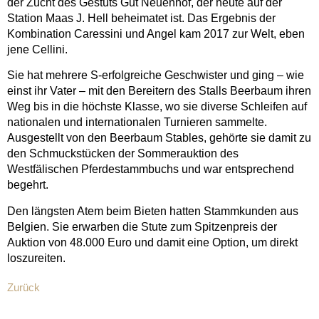
der Zucht des Gestüts Gut Neuenhof, der heute auf der
Station Maas J. Hell beheimatet ist. Das Ergebnis der
Kombination Caressini und Angel kam 2017 zur Welt, eben
jene Cellini.
Sie hat mehrere S-erfolgreiche Geschwister und ging – wie
einst ihr Vater – mit den Bereitern des Stalls Beerbaum ihren
Weg bis in die höchste Klasse, wo sie diverse Schleifen auf
nationalen und internationalen Turnieren sammelte.
Ausgestellt von den Beerbaum Stables, gehörte sie damit zu
den Schmuckstücken der Sommerauktion des
Westfälischen Pferdestammbuchs und war entsprechend
begehrt.
Den längsten Atem beim Bieten hatten Stammkunden aus
Belgien. Sie erwarben die Stute zum Spitzenpreis der
Auktion von 48.000 Euro und damit eine Option, um direkt
loszureiten.
Zurück