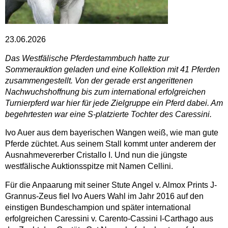
23.06.2026
Das Westfälische Pferdestammbuch hatte zur
Sommerauktion geladen und eine Kollektion mit 41 Pferden
zusammengestellt. Von der gerade erst angerittenen
Nachwuchshoffnung bis zum international erfolgreichen
Turnierpferd war hier für jede Zielgruppe ein Pferd dabei. Am
begehrtesten war eine S-platzierte Tochter des Caressini.
Ivo Auer aus dem bayerischen Wangen weiß, wie man gute
Pferde züchtet. Aus seinem Stall kommt unter anderem der
Ausnahmevererber Cristallo I. Und nun die jüngste
westfälische Auktionsspitze mit Namen Cellini.
Für die Anpaarung mit seiner Stute Angel v. Almox Prints J-
Grannus-Zeus fiel Ivo Auers Wahl im Jahr 2016 auf den
einstigen Bundeschampion und später international
erfolgreichen Caressini v. Carento-Cassini I-Carthago aus