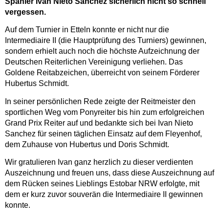
Spanier Ivan Nieto Sanchez sicherlich nicht so schnell
vergessen.
Auf dem Turnier in Etteln konnte er nicht nur die
Intermediaire II (die Hauptprüfung des Turniers) gewinnen,
sondern erhielt auch noch die höchste Aufzeichnung der
Deutschen Reiterlichen Vereinigung verliehen. Das
Goldene Reitabzeichen, überreicht von seinem Förderer
Hubertus Schmidt.
In seiner persönlichen Rede zeigte der Reitmeister den
sportlichen Weg vom Ponyreiter bis hin zum erfolgreichen
Grand Prix Reiter auf und bedankte sich bei Ivan Nieto
Sanchez für seinen täglichen Einsatz auf dem Fleyenhof,
dem Zuhause von Hubertus und Doris Schmidt.
Wir gratulieren Ivan ganz herzlich zu dieser verdienten
Auszeichnung und freuen uns, dass diese Auszeichnung auf
dem Rücken seines Lieblings Estobar NRW erfolgte, mit
dem er kurz zuvor souverän die Intermediaire II gewinnen
konnte.