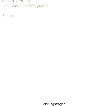
diesen Direktlink:
https://youtu.be/3Ot-jy4Vi2o
Zurück
Leistungsträger