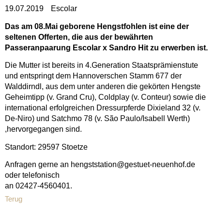
19.07.2019
Escolar
Das am 08.Mai geborene Hengstfohlen ist eine der
seltenen Offerten, die aus der bewährten
Passeranpaarung Escolar x Sandro Hit zu erwerben ist.
Die Mutter ist bereits in 4.Generation Staatsprämienstute
und entspringt dem Hannoverschen Stamm 677 der
Walddirndl, aus dem unter anderen die gekörten Hengste
Geheimtipp (v. Grand Cru), Coldplay (v. Conteur) sowie die
international erfolgreichen Dressurpferde Dixieland 32 (v.
De-Niro) und Satchmo 78 (v. São Paulo/Isabell Werth)
,hervorgegangen sind.
Standort: 29597 Stoetze
Anfragen gerne an hengststation@gestuet-neuenhof.de
oder telefonisch
an 02427-4560401.
Terug