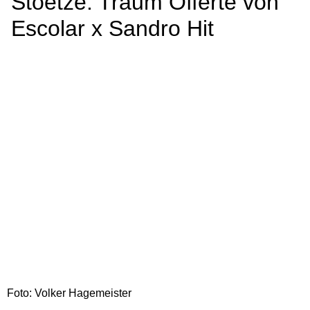
Stoetze: Traum Offerte von
Escolar x Sandro Hit
Foto: Volker Hagemeister