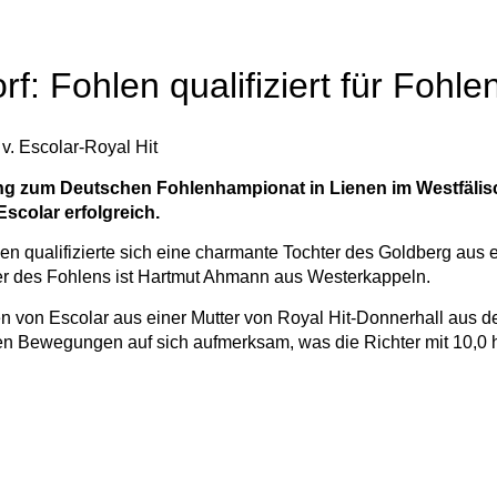
f: Fohlen qualifiziert für Fohl
 v. Escolar-Royal Hit
ung zum Deutschen Fohlenhampionat in Lienen im Westfäl
scolar erfolgreich.
len qualifizierte sich eine charmante Tochter des Goldberg aus 
er des Fohlens ist Hartmut Ahmann aus Westerkappeln.
n von Escolar aus einer Mutter von Royal Hit-Donnerhall aus de
en Bewegungen auf sich aufmerksam, was die Richter mit 10,0 ho