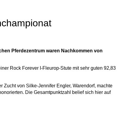
enchampionat
ischen Pferdezentrum waren Nachkommen von
einer Rock Forever I-Fleurop-Stute mit sehr guten 92,83
r Zucht von Silke-Jennifer Engler, Warendorf, machte
norierten. Die Gesamtpunktzahl belief sich hier auf