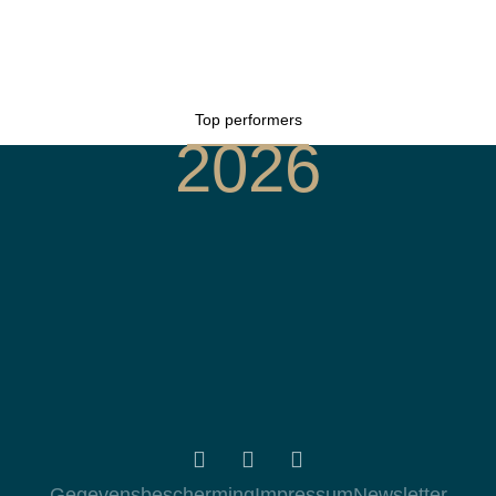
Top performers
2026
Gegevensbescherming
Impressum
Newsletter