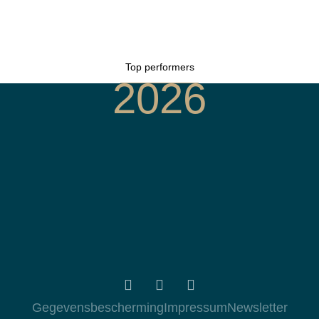
Top performers
2026
Gegevensbescherming
Impressum
Newsletter