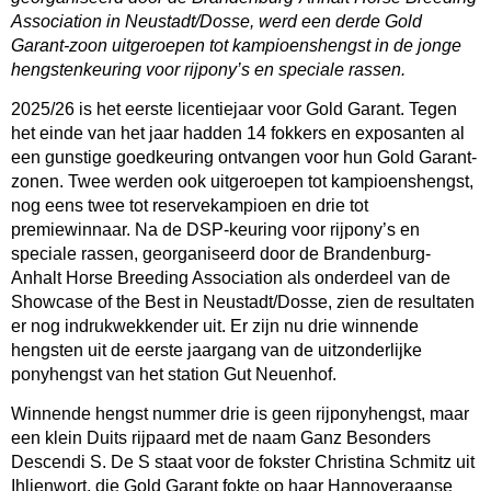
Association in Neustadt/Dosse, werd een derde Gold
Garant-zoon uitgeroepen tot kampioenshengst in de jonge
hengstenkeuring voor rijpony’s en speciale rassen.
2025/26 is het eerste licentiejaar voor Gold Garant. Tegen
het einde van het jaar hadden 14 fokkers en exposanten al
een gunstige goedkeuring ontvangen voor hun Gold Garant-
zonen. Twee werden ook uitgeroepen tot kampioenshengst,
nog eens twee tot reservekampioen en drie tot
premiewinnaar. Na de DSP-keuring voor rijpony’s en
speciale rassen, georganiseerd door de Brandenburg-
Anhalt Horse Breeding Association als onderdeel van de
Showcase of the Best in Neustadt/Dosse, zien de resultaten
er nog indrukwekkender uit. Er zijn nu drie winnende
hengsten uit de eerste jaargang van de uitzonderlijke
ponyhengst van het station Gut Neuenhof.
Winnende hengst nummer drie is geen rijponyhengst, maar
een klein Duits rijpaard met de naam Ganz Besonders
Descendi S. De S staat voor de fokster Christina Schmitz uit
Ihlienwort, die Gold Garant fokte op haar Hannoveraanse