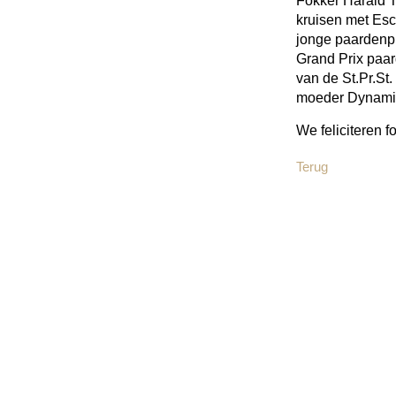
Fokker Harald T
kruisen met Esc
jonge paardenpro
Grand Prix paar
van de St.Pr.St
moeder Dynamik
We feliciteren f
Terug