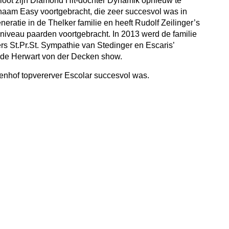
esloot zijn Diamond Hit-dochter Dynamik opnieuw te
naam Easy voortgebracht, die zeer succesvol was in
eneratie in de Thelker familie en heeft Rudolf Zeilinger’s
niveau paarden voortgebracht. In 2013 werd de familie
s St.Pr.St. Sympathie van Stedinger en Escaris’
 de Herwart von der Decken show.
euenhof topvererver Escolar succesvol was.