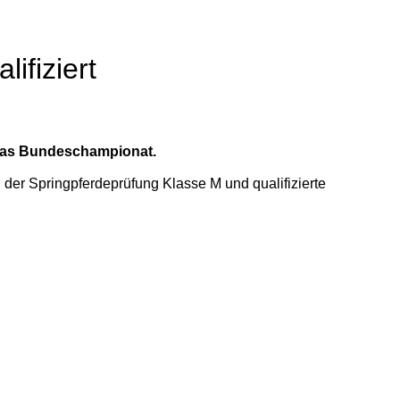
ifiziert
 das Bundeschampionat.
 der Springpferdeprüfung Klasse M und qualifizierte