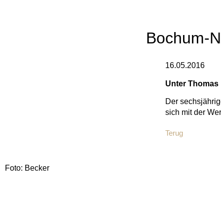
Bochum-Nor
16.05.2016
Unter Thomas 
Der sechsjährig
sich mit der We
Terug
Foto: Becker