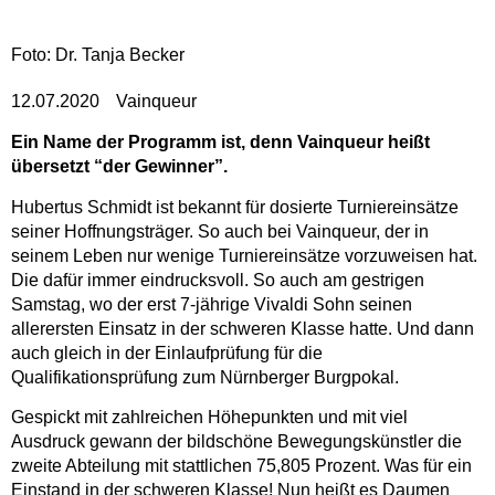
Foto: Dr. Tanja Becker
12.07.2020
Vainqueur
Ein Name der Programm ist, denn Vainqueur heißt
übersetzt “der Gewinner”.
Hubertus Schmidt ist bekannt für dosierte Turniereinsätze
seiner Hoffnungsträger. So auch bei Vainqueur, der in
seinem Leben nur wenige Turniereinsätze vorzuweisen hat.
Die dafür immer eindrucksvoll. So auch am gestrigen
Samstag, wo der erst 7-jährige Vivaldi Sohn seinen
allerersten Einsatz in der schweren Klasse hatte. Und dann
auch gleich in der Einlaufprüfung für die
Qualifikationsprüfung zum Nürnberger Burgpokal.
Gespickt mit zahlreichen Höhepunkten und mit viel
Ausdruck gewann der bildschöne Bewegungskünstler die
zweite Abteilung mit stattlichen 75,805 Prozent. Was für ein
Einstand in der schweren Klasse! Nun heißt es Daumen