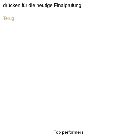
drücken für die heutige Finalprüfung.
Terug
Top performers