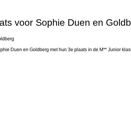
aats voor Sophie Duen en Gold
ldberg
Sophie Duen en Goldberg met hun 3e plaats in de M** Junior k