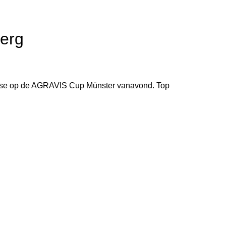
berg
lasse op de AGRAVIS Cup Münster vanavond. Top