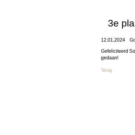
3e pl
12.01.2024
Go
Gefeliciteerd 
gedaan!
Terug