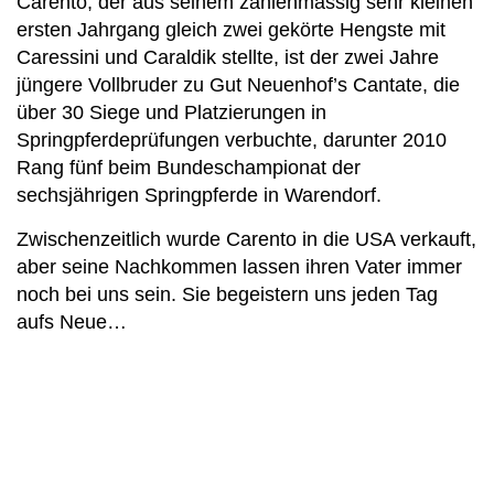
Carento, der aus seinem zahlenmässig sehr kleinen
ersten Jahrgang gleich zwei gekörte Hengste mit
Caressini und Caraldik stellte, ist der zwei Jahre
jüngere Vollbruder zu Gut Neuenhof’s Cantate, die
über 30 Siege und Platzierungen in
Springpferdeprüfungen verbuchte, darunter 2010
Rang fünf beim Bundeschampionat der
sechsjährigen Springpferde in Warendorf.
Zwischenzeitlich wurde Carento in die USA verkauft,
aber seine Nachkommen lassen ihren Vater immer
noch bei uns sein. Sie begeistern uns jeden Tag
aufs Neue…