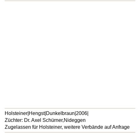
Holsteiner
|
Hengst
|
Dunkelbraun
|
2006
|
Züchter: Dr. Axel Schürner,
Nideggen
Zugelassen für Holsteiner, weitere Verbände auf Anfrage